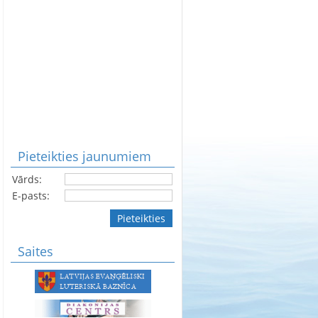
Pieteikties jaunumiem
Vārds:
E-pasts:
Pieteikties
Saites