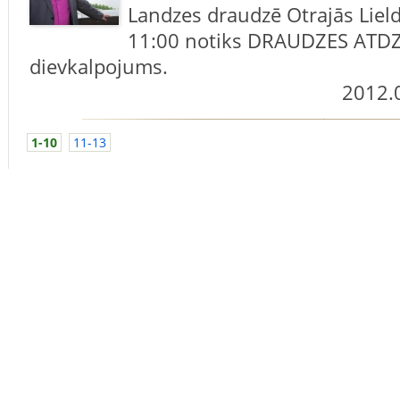
Landzes draudzē Otrajās Lieldi
11:00 notiks DRAUDZES ATD
dievkalpojums.
2012.
1-10
11-13