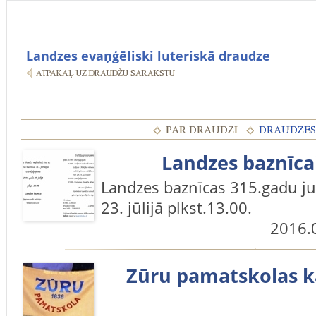
Landzes evaņģēliski luteriskā draudze
Landzes baznīcai
Landzes baznīcas 315.gadu ju
23. jūlijā plkst.13.00.
2016.
Zūru pamatskolas k