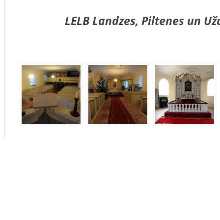
LELB
Landzes,
Piltenes un Už