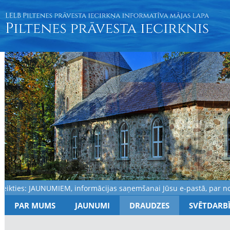
ties: JAUNUMIEM, informācijas saņemšanai Jūsu e-pastā, par notik
PAR MUMS
JAUNUMI
DRAUDZES
SVĒTDARB