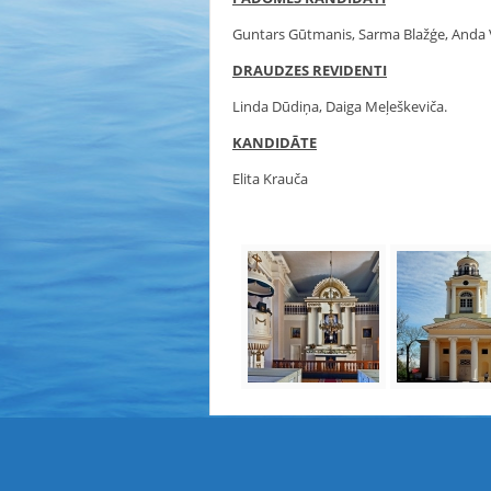
Guntars Gūtmanis, Sarma Blažģe, Anda 
DRAUDZES REVIDENTI
Linda Dūdiņa, Daiga Meļeškeviča.
KANDIDĀTE
Elita Krauča