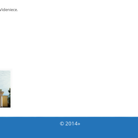
Videniece.
© 2014
»