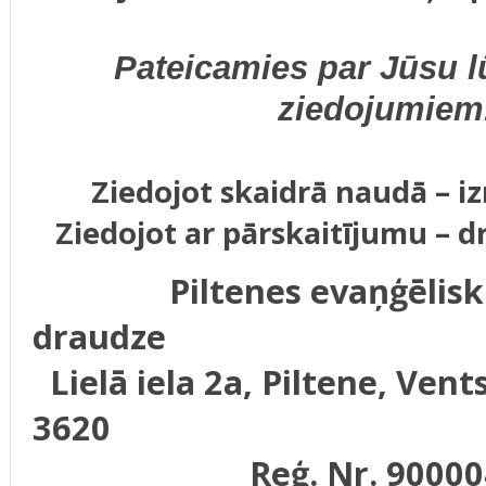
Pateicamies par Jūsu 
ziedojumiem.
Ziedojot skaidrā naudā – iz
Ziedojot ar pārskaitījumu – dr
Piltenes evaņģēlisk
draudze
Lielā iela 2a, Piltene, Vents
3620
Reģ. Nr. 900004