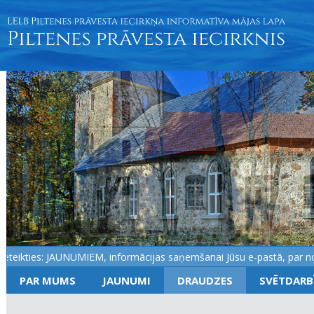
ikties: JAUNUMIEM, informācijas saņemšanai Jūsu e-pastā, par notiku
PAR MUMS
JAUNUMI
DRAUDZES
SVĒTDARB