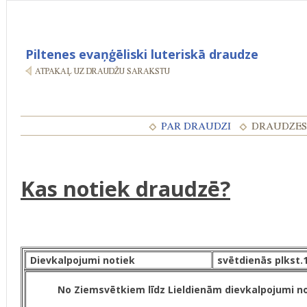
Piltenes evaņģēliski luteriskā draudze
Kas notiek draudzē?
Dievkalpojumi notiek
svētdienās plkst.
No Ziemsvētkiem līdz Lieldienām dievkalpojumi noti