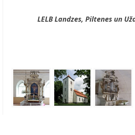
LELB
Landzes,
Piltenes un Už