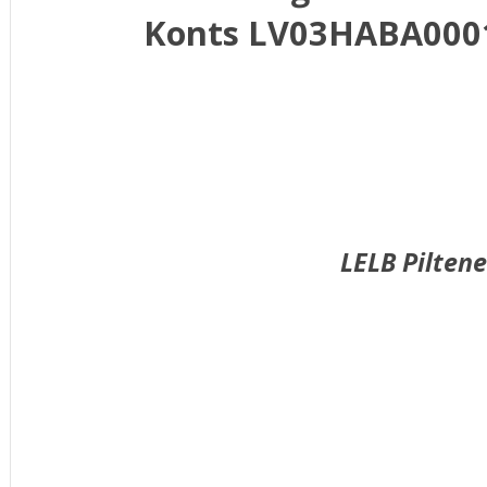
Konts LV03HABA000
LELB Pilten