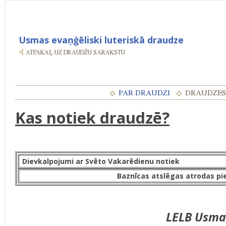
Usmas evaņģēliski luteriskā draudze
Kas notiek draudzē?
Dievkalpojumi ar Svēto Vakarēdienu notiek
Baznīcas atslēgas atrodas pi
LELB Usma