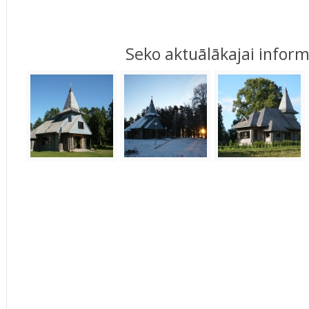
‌Seko aktuālākajai inform