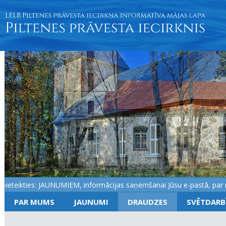
eteikties: JAUNUMIEM, informācijas saņemšanai Jūsu e-pastā, par not
PAR MUMS
JAUNUMI
DRAUDZES
SVĒTDARB