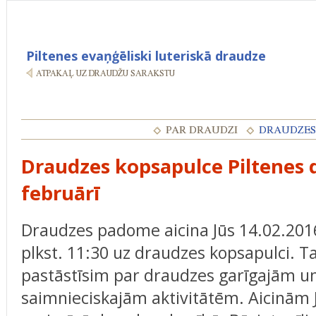
Piltenes evaņģēliski luteriskā draudze
Draudzes kopsapulce Piltenes 
februārī
Draudzes padome aicina Jūs 14.02.201
plkst. 11:30 uz draudzes kopsapulci. T
pastāstīsim par draudzes garīgajām u
saimnieciskajām aktivitātēm. Aicinām 